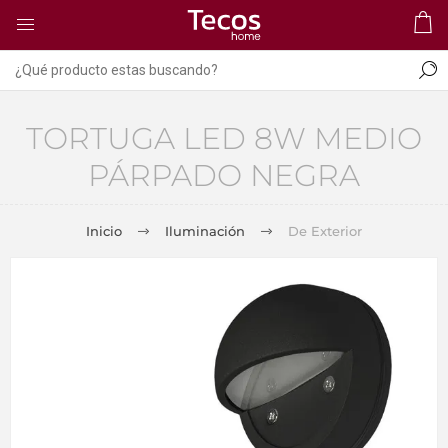
TORTUGA LED 8W MEDIO
PÁRPADO NEGRA
Inicio
Iluminación
De Exterior