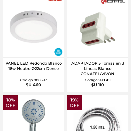
PANEL LED Redondo Blanco
ADAPTADOR 3 Tomas en 3
18w Neutro Ø22cm Dense
Líneas Blanco
CONATEL/VIVON
Código 980597
Código 990301
$U 460
$U 110
18%
19%
OFF
OFF