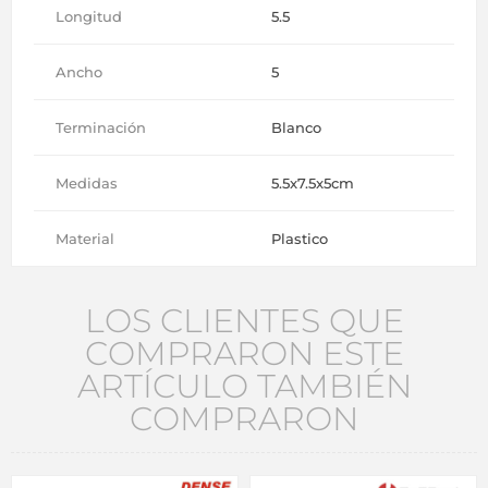
Longitud
5.5
Ancho
5
Terminación
Blanco
Medidas
5.5x7.5x5cm
Material
Plastico
LOS CLIENTES QUE
COMPRARON ESTE
ARTÍCULO TAMBIÉN
COMPRARON