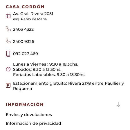
CASA CORDÓN
Av. Gral. Rivera 2051
esq. Pablo de María
2403 4322
2400 9326
092 027 469
Lunes a Viernes : 9:30 a 18:30hs.
Sábados: 9:30 a 13:30hs.
Feriados Laborables: 9:30 a 13:30hs.
Estacionamiento gratuito: Rivera 2178 entre Paullier y
Requena
INFORMACIÓN
Envíos y devoluciones
Información de privacidad