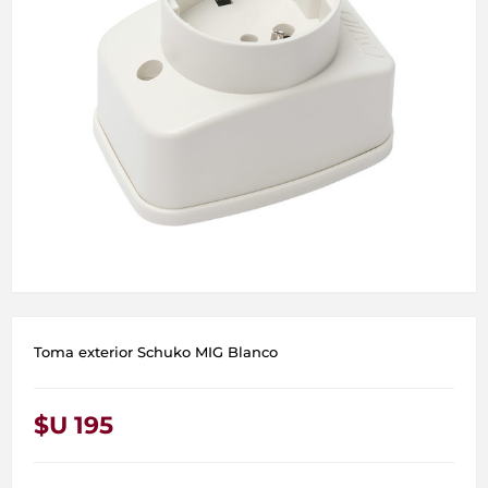
Toma exterior Schuko MIG Blanco
$U 195