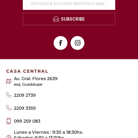
SUBSCRIBE
CASA CENTRAL
Av. Gral. Flores 2639
esq. Guadalupe
2209 2739
2209 3359
099 259 083
Lunes a Viernes : 9:30 a 18:30hs.
Sábados: 9:30 a 13:30hs.