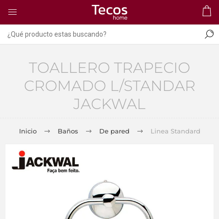
TOALLERO TRAPECIO
CROMADO L/STANDAR
JACKWAL
Inicio
Baños
De pared
Linea Standard