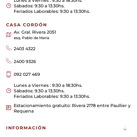
Lunes a Viernes : 9:30 a 18:30hs.
Sábados: 9:30 a 13:30hs.
Feriados Laborables: 9:30 a 13:30hs.
CASA CORDÓN
Av. Gral. Rivera 2051
esq. Pablo de María
2403 4322
2400 9326
092 027 469
Lunes a Viernes : 9:30 a 18:30hs.
Sábados: 9:30 a 13:30hs.
Feriados Laborables: 9:30 a 13:30hs.
Estacionamiento gratuito: Rivera 2178 entre Paullier y
Requena
INFORMACIÓN