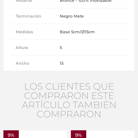
Material
Bronce - 100% Inoxidable
Terminación
Negro Mate
Medidas
Base 5cm/Ø15cm
Altura
5
Ancho
15
LOS CLIENTES QUE
COMPRARON ESTE
ARTÍCULO TAMBIÉN
COMPRARON
9%
9%