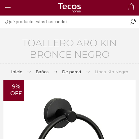
TOALLERO ARO KIN
BRONCE NEGRO
Inicio
Baños
De pared
Línea Kin Negro
9%
OFF