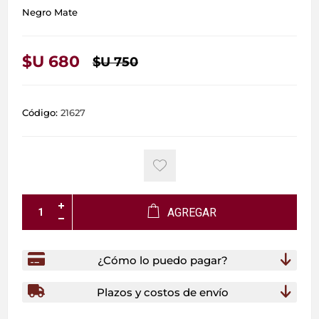
Negro Mate
$U 680
$U 750
Código:
21627
AGREGAR
¿Cómo lo puedo pagar?
Plazos y costos de envío