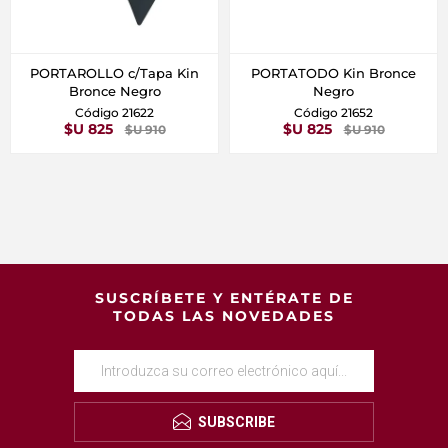
PORTAROLLO c/Tapa Kin
PORTATODO Kin Bronce
Bronce Negro
Negro
Código 21622
Código 21652
$U 825
$U 825
$U 910
$U 910
SUSCRÍBETE Y ENTÉRATE DE
TODAS LAS NOVEDADES
SUBSCRIBE