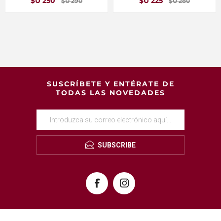
$U 250
$U 225
$U 290
$U 280
SUSCRÍBETE Y ENTÉRATE DE
TODAS LAS NOVEDADES
SUBSCRIBE