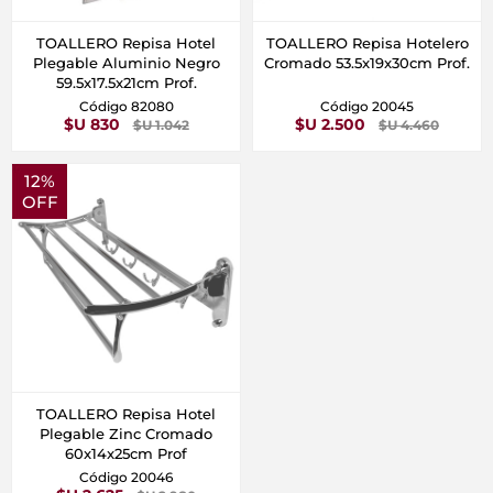
TOALLERO Repisa Hotel
TOALLERO Repisa Hotelero
Plegable Aluminio Negro
Cromado 53.5x19x30cm Prof.
59.5x17.5x21cm Prof.
Código 82080
Código 20045
$U 830
$U 2.500
$U 1.042
$U 4.460
12%
OFF
TOALLERO Repisa Hotel
Plegable Zinc Cromado
60x14x25cm Prof
Código 20046