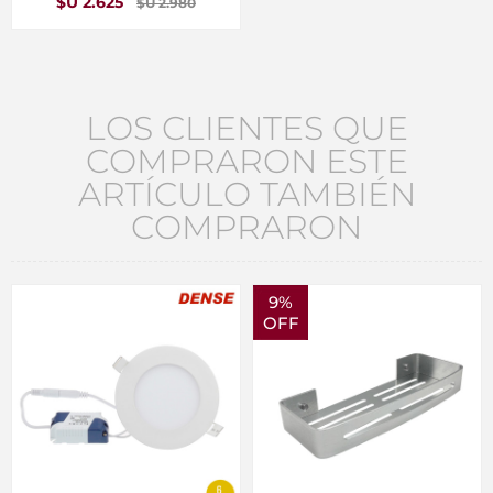
$U 2.625
$U 2.980
LOS CLIENTES QUE
COMPRARON ESTE
ARTÍCULO TAMBIÉN
COMPRARON
9%
OFF