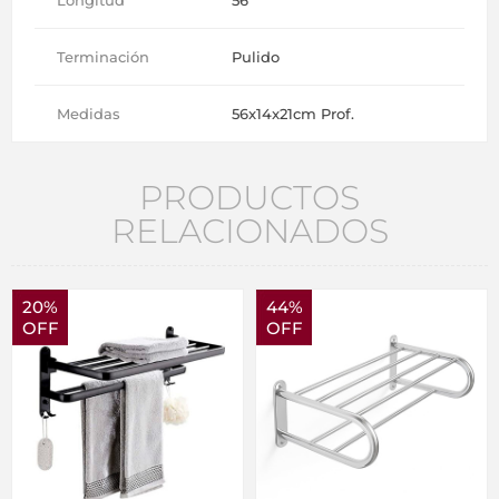
Terminación
Pulido
Medidas
56x14x21cm Prof.
PRODUCTOS
RELACIONADOS
20%
44%
OFF
OFF