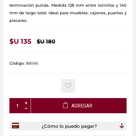
terminación pulida. Medida 128 mm entre tornillos y 140
mm de largo total. Ideal para muebles, cajones, puertas y
placares.
$U 135
$U 180
Código:
88066
AGREGAR
¿Cómo lo puedo pagar?