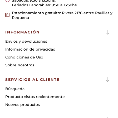
Sábados: 9:30 a 13:30hs.
Feriados Laborables: 9:30 a 13:30hs.
Estacionamiento gratuito: Rivera 2178 entre Paullier y
Requena
INFORMACIÓN
Envíos y devoluciones
Información de privacidad
Condiciones de Uso
Sobre nosotros
SERVICIOS AL CLIENTE
Búsqueda
Producto vistos recientemente
Nuevos productos