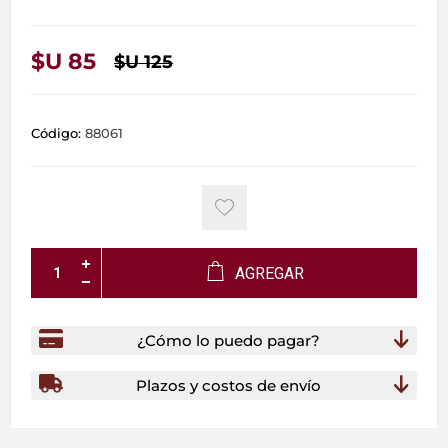
$U 85
$U 125
Código:
88061
AGREGAR
¿Cómo lo puedo pagar?
Plazos y costos de envío