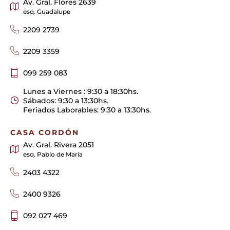
Av. Gral. Flores 2639
esq. Guadalupe
2209 2739
2209 3359
099 259 083
Lunes a Viernes : 9:30 a 18:30hs.
Sábados: 9:30 a 13:30hs.
Feriados Laborables: 9:30 a 13:30hs.
CASA CORDÓN
Av. Gral. Rivera 2051
esq. Pablo de María
2403 4322
2400 9326
092 027 469