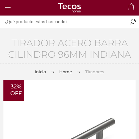
TIRADOR ACERO BARRA
CILINDRO 96MM INDIANA
Inicio
Home
Tiradores
32%
OFF