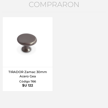
COMPRARON
TIRADOR Zamac 30mm
Acero Gea
Código 1166
$U 122