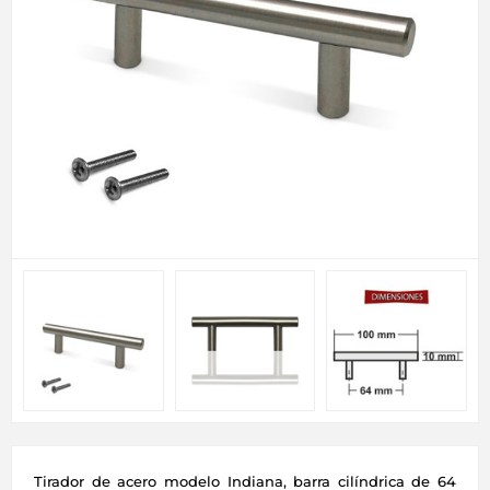
Tirador de acero modelo Indiana, barra cilíndrica de 64