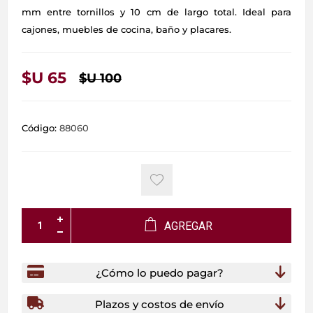
mm entre tornillos y 10 cm de largo total. Ideal para
cajones, muebles de cocina, baño y placares.
$U 65
$U 100
Código:
88060
AGREGAR
¿Cómo lo puedo pagar?
Plazos y costos de envío