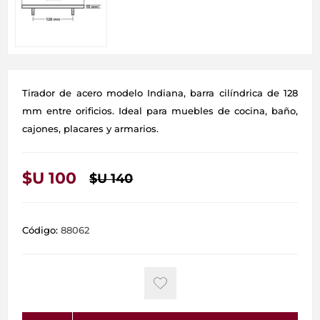
Tirador de acero modelo Indiana, barra cilíndrica de 128
mm entre orificios. Ideal para muebles de cocina, baño,
cajones, placares y armarios.
$U 100
$U 140
Código:
88062