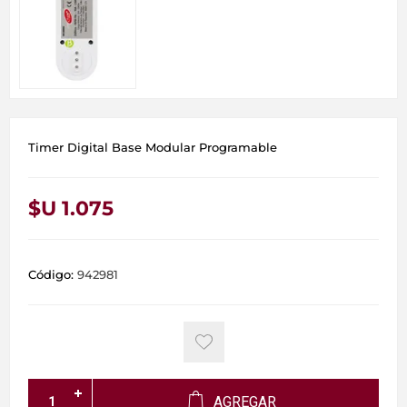
Timer Digital Base Modular Programable
$U 1.075
Código:
942981
AGREGAR