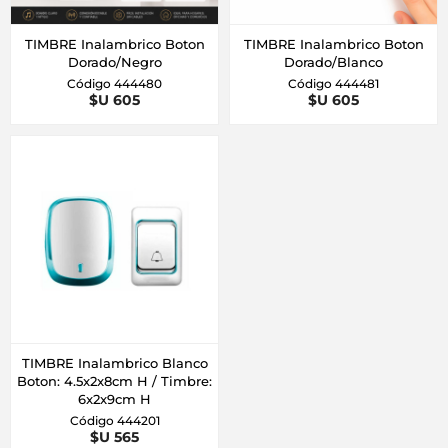
TIMBRE Inalambrico Boton
TIMBRE Inalambrico Boton
Dorado/Negro
Dorado/Blanco
Código 444480
Código 444481
$U 605
$U 605
TIMBRE Inalambrico Blanco
Boton: 4.5x2x8cm H / Timbre:
6x2x9cm H
Código 444201
$U 565