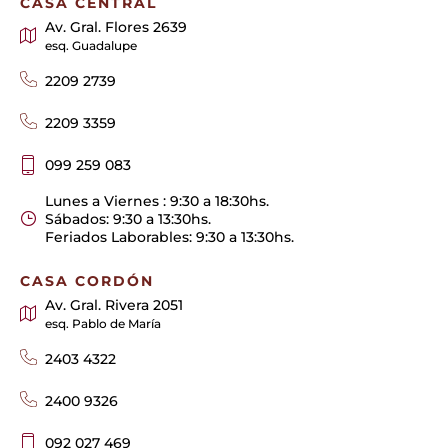
CASA CENTRAL
Av. Gral. Flores 2639
esq. Guadalupe
2209 2739
2209 3359
099 259 083
Lunes a Viernes : 9:30 a 18:30hs.
Sábados: 9:30 a 13:30hs.
Feriados Laborables: 9:30 a 13:30hs.
CASA CORDÓN
Av. Gral. Rivera 2051
esq. Pablo de María
2403 4322
2400 9326
092 027 469