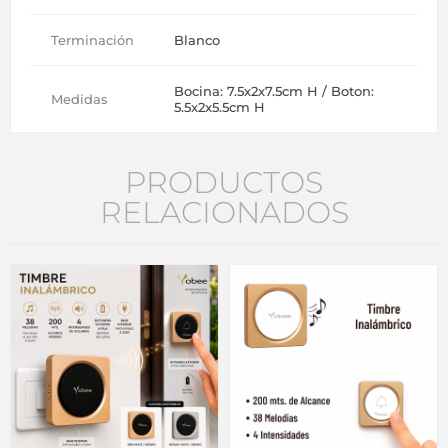
Terminación
Blanco
Bocina: 7.5x2x7.5cm H / Boton:
Medidas
5.5x2x5.5cm H
PRODUCTOS
RELACIONADOS