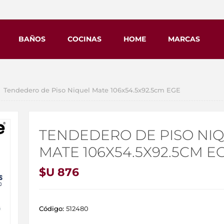
BAÑOS
COCINAS
HOME
MARCAS
Tendedero de Piso Niquel Mate 106x54.5x92.5cm EGE
TENDEDERO DE PISO NI
MATE 106X54.5X92.5CM E
$U 876
Código:
512480