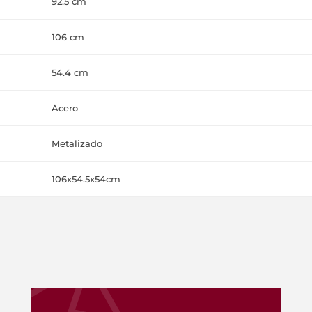
92.5 cm
106 cm
54.4 cm
Acero
Metalizado
106x54.5x54cm