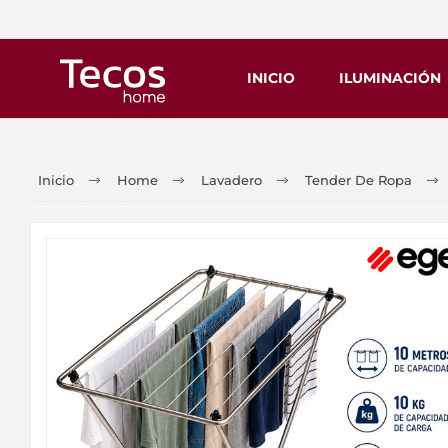
INICIO
ILUMINACIÓN
Inicio
Home
Lavadero
Tender De Ropa