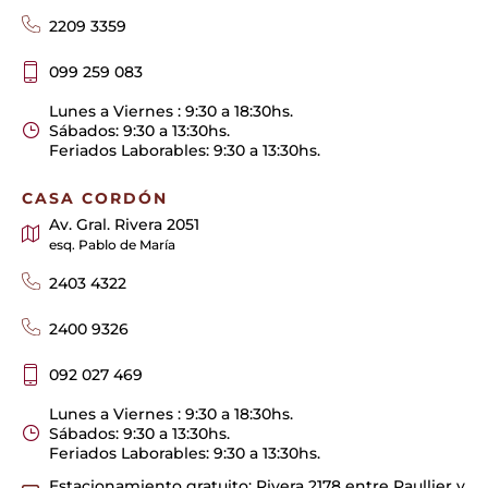
2209 3359
099 259 083
Lunes a Viernes : 9:30 a 18:30hs.
Sábados: 9:30 a 13:30hs.
Feriados Laborables: 9:30 a 13:30hs.
CASA CORDÓN
Av. Gral. Rivera 2051
esq. Pablo de María
2403 4322
2400 9326
092 027 469
Lunes a Viernes : 9:30 a 18:30hs.
Sábados: 9:30 a 13:30hs.
Feriados Laborables: 9:30 a 13:30hs.
Estacionamiento gratuito: Rivera 2178 entre Paullier y