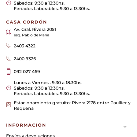
Sábados: 9:30 a 13:30hs.
Feriados Laborables: 9:30 a 13:30hs.
CASA CORDÓN
Av. Gral. Rivera 2051
esq. Pablo de María
2403 4322
2400 9326
092 027 469
Lunes a Viernes : 9:30 a 18:30hs.
Sábados: 9:30 a 13:30hs.
Feriados Laborables: 9:30 a 13:30hs.
Estacionamiento gratuito: Rivera 2178 entre Paullier y
Requena
INFORMACIÓN
Envíos y devoluciones