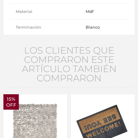
Material
Mdf
Terminación
Blanco
LOS CLIENTES QUE
COMPRARON ESTE
ARTÍCULO TAMBIÉN
COMPRARON
15%
OFF