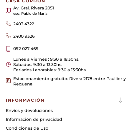
CASA CORDÓN
Av. Gral. Rivera 2051
esq. Pablo de María
2403 4322
2400 9326
092 027 469
Lunes a Viernes : 9:30 a 18:30hs.
Sábados: 9:30 a 13:30hs.
Feriados Laborables: 9:30 a 13:30hs.
Estacionamiento gratuito: Rivera 2178 entre Paullier y
Requena
INFORMACIÓN
Envíos y devoluciones
Información de privacidad
Condiciones de Uso