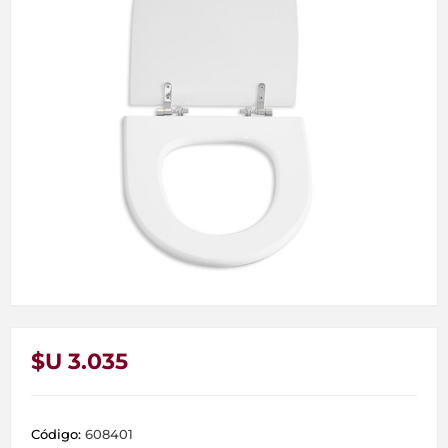
$U 3.035
Código:
608401