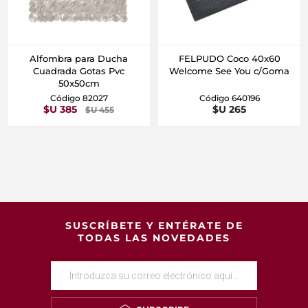
Alfombra para Ducha
FELPUDO Coco 40x60
Cuadrada Gotas Pvc
Welcome See You c/Goma
50x50cm
Código 82027
Código 640196
$U 385
$U 265
$U 455
SUSCRÍBETE Y ENTÉRATE DE
TODAS LAS NOVEDADES