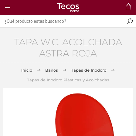
TAPA W.C. ACOLCHADA
ASTRA ROJA
Inicio
Baños
Tapas de Inodoro
Tapas de Inodoro Plásticas y Acolchadas