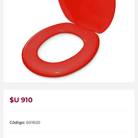
$U 910
Código:
601620