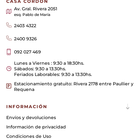
CASA CORDÓN
Av. Gral. Rivera 2051
esq. Pablo de María
2403 4322
2400 9326
092 027 469
Lunes a Viernes : 9:30 a 18:30hs.
Sábados: 9:30 a 13:30hs.
Feriados Laborables: 9:30 a 13:30hs.
Estacionamiento gratuito: Rivera 2178 entre Paullier y
Requena
INFORMACIÓN
Envíos y devoluciones
Información de privacidad
Condiciones de Uso