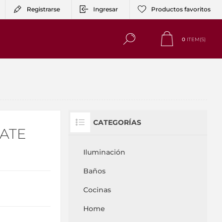
Registrarse
Ingresar
Productos favoritos
0
ITEM(S)
CATEGORÍAS
ATE
Iluminación
Baños
Cocinas
Home