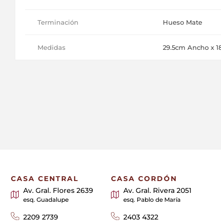
Terminación
Hueso Mate
Medidas
29.5cm Ancho x 18
CASA CENTRAL
CASA CORDÓN
Av. Gral. Flores 2639
Av. Gral. Rivera 2051
esq. Guadalupe
esq. Pablo de María
2209 2739
2403 4322