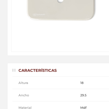
CARACTERÍSTICAS
Altura
18
Ancho
29.5
Material
Mdf