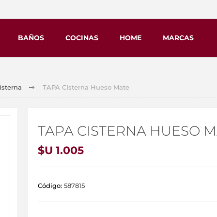
BAÑOS
COCINAS
HOME
MARCAS
isterna
TAPA CIsterna Hueso Mate
TAPA CISTERNA HUESO M
$U 1.005
Código:
587815