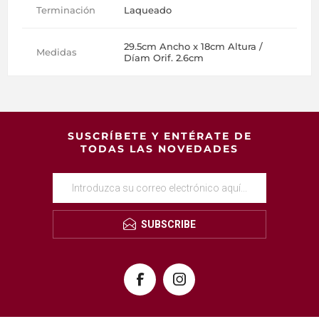
Terminación
Laqueado
29.5cm Ancho x 18cm Altura /
Medidas
Díam Orif. 2.6cm
SUSCRÍBETE Y ENTÉRATE DE
TODAS LAS NOVEDADES
SUBSCRIBE