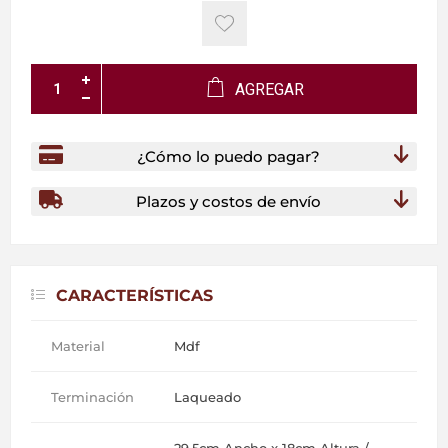
AGREGAR
¿Cómo lo puedo pagar?
Plazos y costos de envío
CARACTERÍSTICAS
Material
Mdf
Terminación
Laqueado
29.5cm Ancho x 18cm Altura /