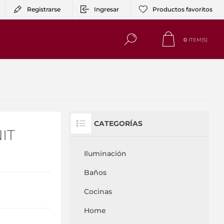
Registrarse
Ingresar
Productos favoritos
0
ITEM(S)
CATEGORÍAS
IT
Iluminación
Baños
Cocinas
Home