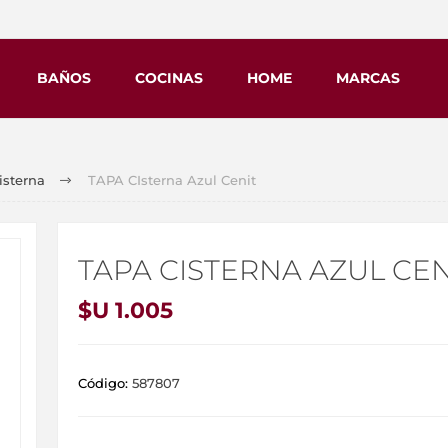
BAÑOS
COCINAS
HOME
MARCAS
isterna
TAPA CIsterna Azul Cenit
TAPA CISTERNA AZUL CEN
$U 1.005
Código:
587807