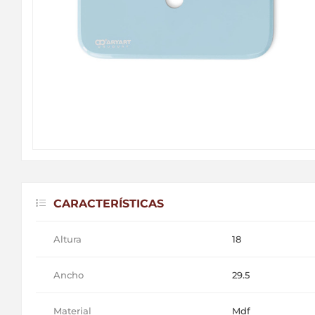
CARACTERÍSTICAS
Altura
18
Ancho
29.5
Material
Mdf