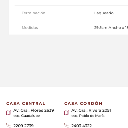
Terminación
Laqueado
Medidas
29.5cm Ancho x 18
CASA CENTRAL
CASA CORDÓN
Av. Gral. Flores 2639
Av. Gral. Rivera 2051
esq. Guadalupe
esq. Pablo de María
2209 2739
2403 4322