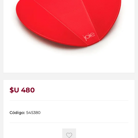
$U 480
Código:
545380