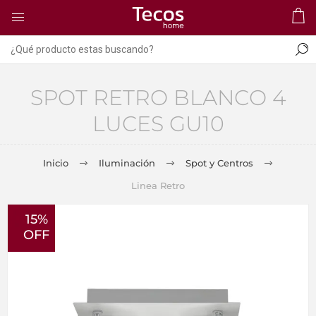
SPOT RETRO BLANCO 4
LUCES GU10
Inicio
Iluminación
Spot y Centros
Linea Retro
15%
OFF