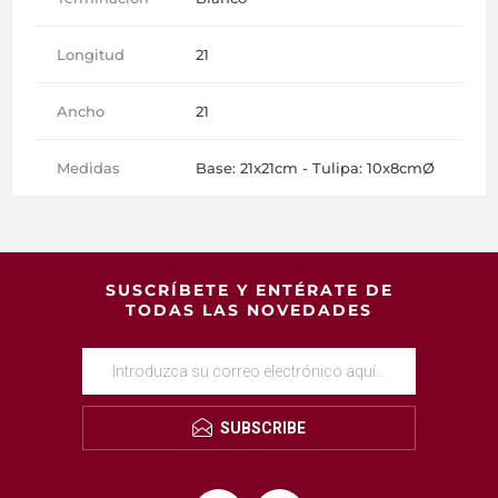
Longitud
21
Ancho
21
Medidas
Base: 21x21cm - Tulipa: 10x8cmØ
SUSCRÍBETE Y ENTÉRATE DE
TODAS LAS NOVEDADES
SUBSCRIBE