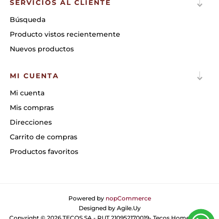
SERVICIOS AL CLIENTE
Búsqueda
Producto vistos recientemente
Nuevos productos
MI CUENTA
Mi cuenta
Mis compras
Direcciones
Carrito de compras
Productos favoritos
Powered by
nopCommerce
Designed by
Agile.Uy
Copyright © 2026 TECOS SA - RUT 210952170019- Tecos Home. Todos