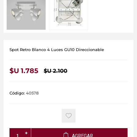
Spot Retro Blanco 4 Luces GU10 Direccionable
$U 1.785
$U 2.100
Código:
40578
AGREGAR