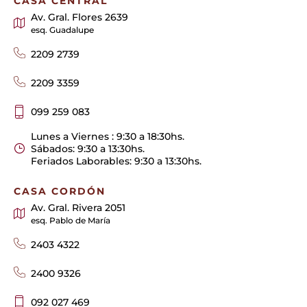
CASA CENTRAL
Av. Gral. Flores 2639
esq. Guadalupe
2209 2739
2209 3359
099 259 083
Lunes a Viernes : 9:30 a 18:30hs.
Sábados: 9:30 a 13:30hs.
Feriados Laborables: 9:30 a 13:30hs.
CASA CORDÓN
Av. Gral. Rivera 2051
esq. Pablo de María
2403 4322
2400 9326
092 027 469