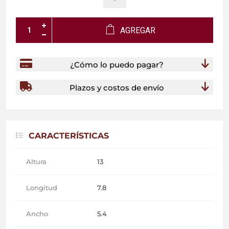
AGREGAR
¿Cómo lo puedo pagar?
Plazos y costos de envío
CARACTERÍSTICAS
Altura
13
Longitud
7.8
Ancho
5.4