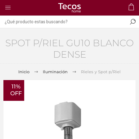
SPOT P/RIEL GU10 BLANCO
DENSE
Inicio
Iluminación
Rieles y Spot p/Riel
11%
OFF