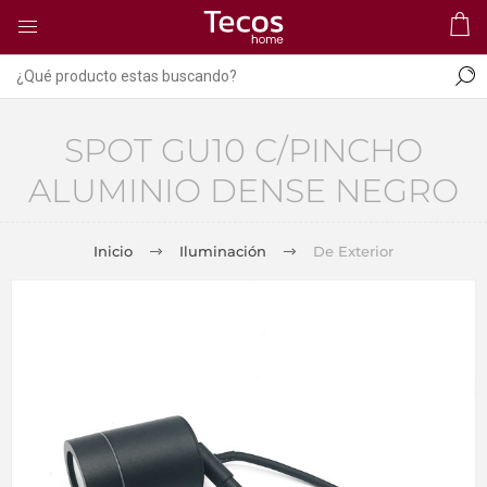
SPOT GU10 C/PINCHO
ALUMINIO DENSE NEGRO
Inicio
Iluminación
De Exterior