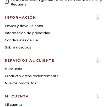
Estacionamiento gratuito: Rivera 2178 entre Paullier y
Requena
INFORMACIÓN
Envíos y devoluciones
Información de privacidad
Condiciones de Uso
Sobre nosotros
SERVICIOS AL CLIENTE
Búsqueda
Producto vistos recientemente
Nuevos productos
MI CUENTA
Mi cuenta