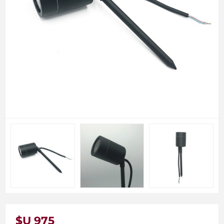
$U 975