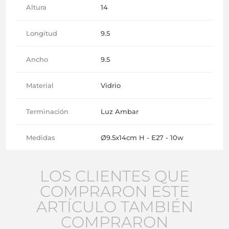
Altura
14
Longitud
9.5
Ancho
9.5
Material
Vidrio
Terminación
Luz Ambar
Medidas
Ø9.5x14cm H - E27 - 10w
LOS CLIENTES QUE
COMPRARON ESTE
ARTÍCULO TAMBIÉN
COMPRARON