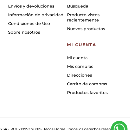
Envíos y devoluciones
Búsqueda
Información de privacidad
Producto vistos
recientemente
Condiciones de Uso
Nuevos productos
Sobre nosotros
MI CUENTA
Mi cuenta
Mis compras
Direcciones
Carrito de compras
Productos favoritos
 SA - RUT 210952170019- Tecos Home. Todos los derechos reservados.