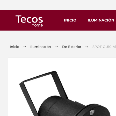
INICIO
ILUMINACIÓN
Inicio
Iluminación
De Exterior
SPOT GU10 Al