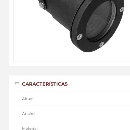
CARACTERÍSTICAS
Altura
Ancho
Material