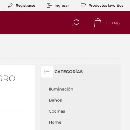
Registrarse
Ingresar
Productos favoritos
0
ITEM(S)
CATEGORÍAS
GRO
Iluminación
Baños
Cocinas
Home