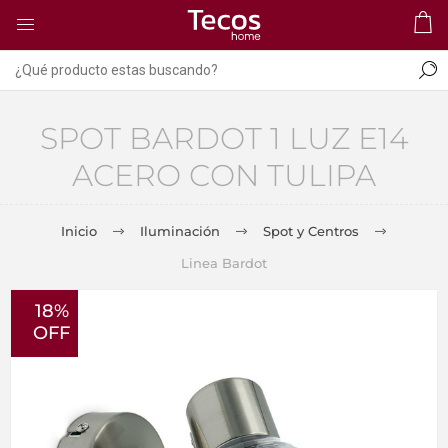
SPOT BARDOT 1 LUZ E14
ACERO CON TULIPA
Inicio
Iluminación
Spot y Centros
Linea Bardot
18%
OFF