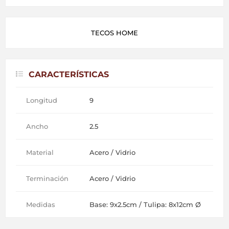
TECOS HOME
CARACTERÍSTICAS
Longitud
9
Ancho
2.5
Material
Acero / Vidrio
Terminación
Acero / Vidrio
Medidas
Base: 9x2.5cm / Tulipa: 8x12cm Ø