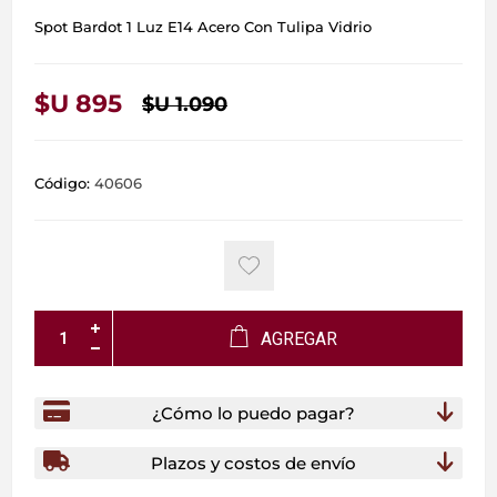
Spot Bardot 1 Luz E14 Acero Con Tulipa Vidrio
$U 895
$U 1.090
Código:
40606
AGREGAR
¿Cómo lo puedo pagar?
Plazos y costos de envío