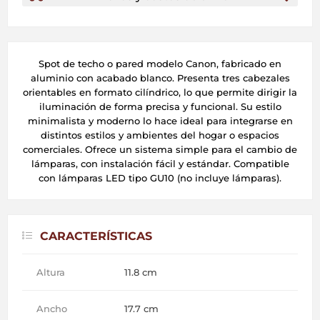
Spot de techo o pared modelo Canon, fabricado en
aluminio con acabado blanco. Presenta tres cabezales
orientables en formato cilíndrico, lo que permite dirigir la
iluminación de forma precisa y funcional. Su estilo
minimalista y moderno lo hace ideal para integrarse en
distintos estilos y ambientes del hogar o espacios
comerciales. Ofrece un sistema simple para el cambio de
lámparas, con instalación fácil y estándar. Compatible
con lámparas LED tipo GU10 (no incluye lámparas).
CARACTERÍSTICAS
Altura
11.8 cm
Ancho
17.7 cm