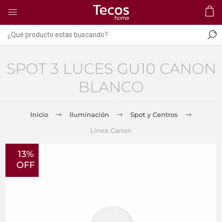
SPOT 3 LUCES GU10 CANON
BLANCO
Inicio
Iluminación
Spot y Centros
Linea Canon
13%
OFF