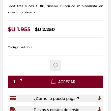
Spot tres luces GU10, diseño cilíndrico minimalista en
aluminio blanco.
$U 1.955
$U 2.250
Código:
44050
AGREGAR
¿Cómo lo puedo pagar?
Plazos y costos de envío