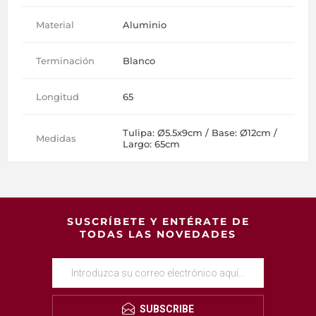
Material
Aluminio
Terminación
Blanco
Longitud
65
Tulipa: Ø5.5x9cm / Base: Ø12cm /
Medidas
Largo: 65cm
SUSCRÍBETE Y ENTÉRATE DE
TODAS LAS NOVEDADES
SUBSCRIBE