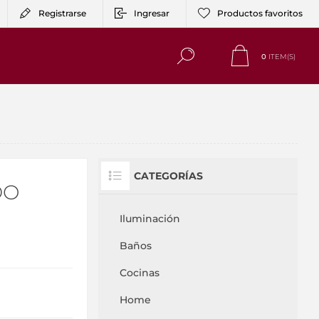
Registrarse
Ingresar
Productos favoritos
0
ITEM(S)
CATEGORÍAS
DO
Iluminación
Baños
Cocinas
Home