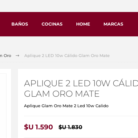
BAÑOS
COCINAS
HOME
MARCAS
m Oro
Aplique 2 LED 10w Cálido Glam Oro Mate
APLIQUE 2 LED 10W CÁLI
GLAM ORO MATE
Aplique Glam Oro Mate 2 Led 10w Calido
$U 1.590
$U 1.830