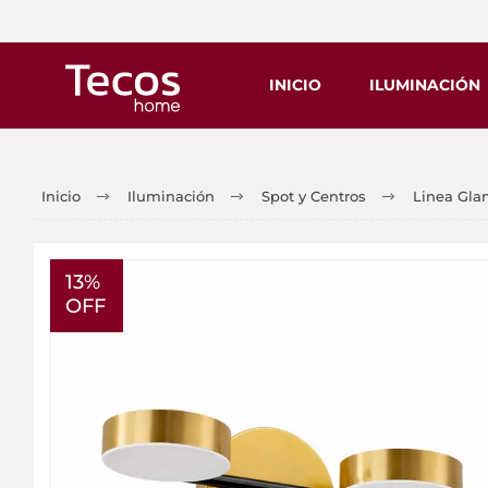
INICIO
ILUMINACIÓN
Inicio
Iluminación
Spot y Centros
Linea Gla
13%
OFF