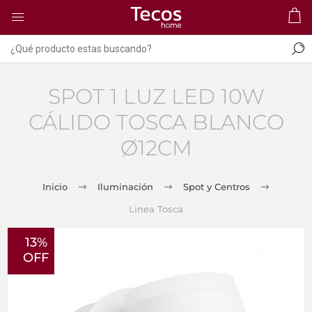
SPOT 1 LUZ LED 10W
CÁLIDO TOSCA BLANCO
Ø12CM
Inicio
Iluminación
Spot y Centros
Linea Tosca
13%
OFF