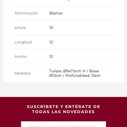
Terminación
Blanco
Altura
13
Longitud
12
Ancho
12
Tulipa: Ø9x7.5cm H / Base:
Medidas
Ø12cm / Profundidad: 13cm
SUSCRÍBETE Y ENTÉRATE DE
TODAS LAS NOVEDADES