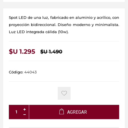
Spot LED de una luz, fabricado en aluminio y acrílico, con
proyección bidireccional. Diseño moderno y minimalista.
Luz LED integrada cálida (10w).
$U 1.295
$U 1.490
Código:
44043
AGREGAR