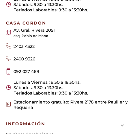
Sábados: 9:30 a 13:30hs.
Feriados Laborables: 9:30 a 13:30hs.
CASA CORDÓN
Av. Gral. Rivera 2051
esq. Pablo de María
2403 4322
2400 9326
092 027 469
Lunes a Viernes : 9:30 a 18:30hs.
Sábados: 9:30 a 13:30hs.
Feriados Laborables: 9:30 a 13:30hs.
Estacionamiento gratuito: Rivera 2178 entre Paullier y
Requena
INFORMACIÓN