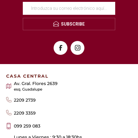
SUBSCRIBE
CASA CENTRAL
Av. Gral. Flores 2639
esq. Guadalupe
2209 2739
2209 3359
099 259 083
Lunes a Viernes : 9:30 a 18:30hs.