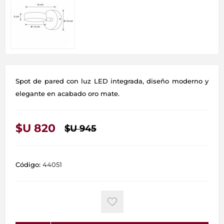
Spot de pared con luz LED integrada, diseño moderno y
elegante en acabado oro mate.
$U 820
$U 945
Código:
44051