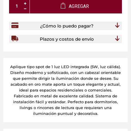
AGREGAR
¿Cómo lo puedo pagar?
Plazos y costos de envío
Aplique tipo spot de 1 luz LED integrada (5W, luz cálida).
Diseño moderno y sofisticado, con un cabezal orientable
que permite dirigir la iluminación donde se desee. Su
acabado en oro mate aporta un toque elegante y actual,
ideal para espacios residenciales o comerciales.
Fabricado en metal de excelente calidad. Sistema de
instalación fácil y estándar. Perfecto para dormitorios,
livings o rincones de lectura que requieran una
iluminación puntual y decorativa.