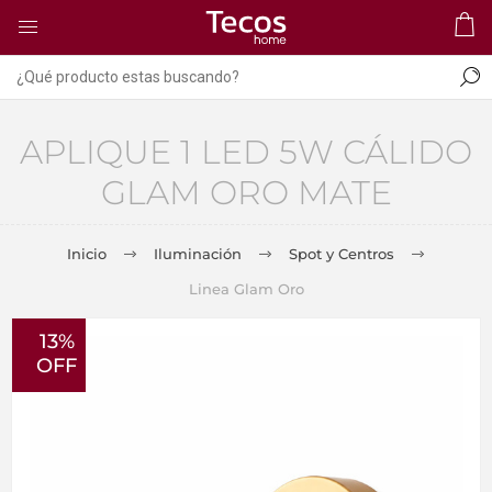
APLIQUE 1 LED 5W CÁLIDO
GLAM ORO MATE
Inicio
Iluminación
Spot y Centros
Linea Glam Oro
13%
OFF