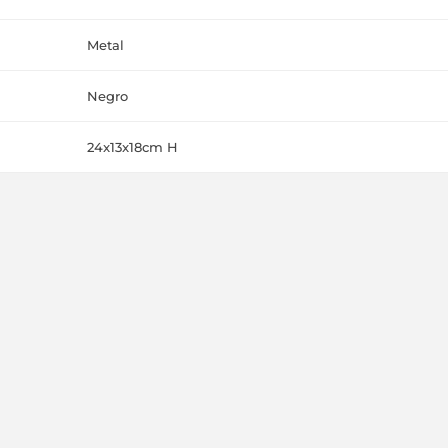
Metal
Negro
24x13x18cm H