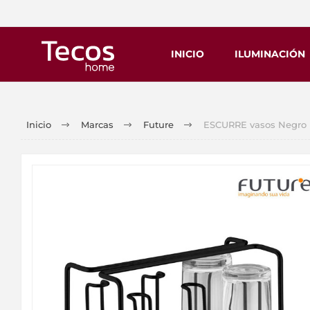
INICIO
ILUMINACIÓN
Inicio
Marcas
Future
ESCURRE vasos Negro