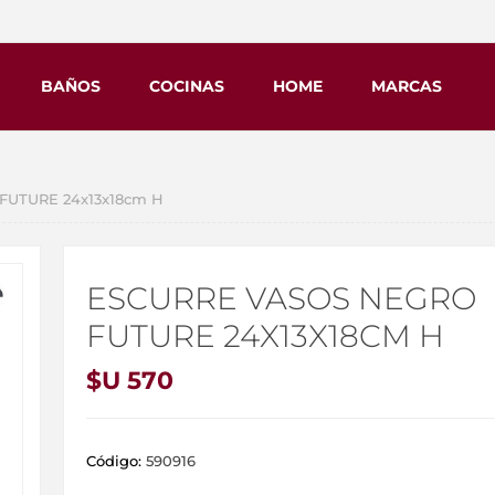
BAÑOS
COCINAS
HOME
MARCAS
 FUTURE 24x13x18cm H
ESCURRE VASOS NEGRO
FUTURE 24X13X18CM H
$U 570
Código:
590916