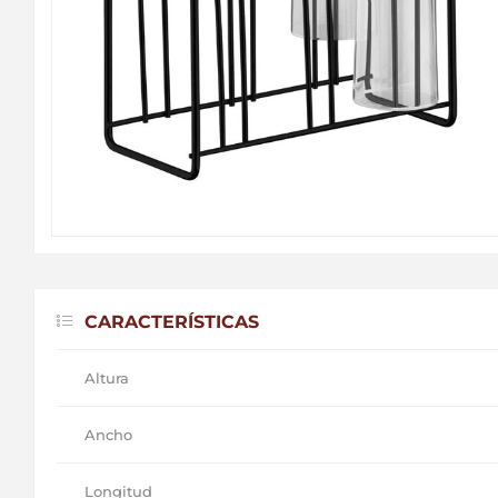
CARACTERÍSTICAS
Altura
Ancho
Longitud