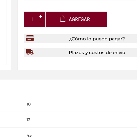
AGREGAR
¿Cómo lo puedo pagar?
Plazos y costos de envío
18
13
45