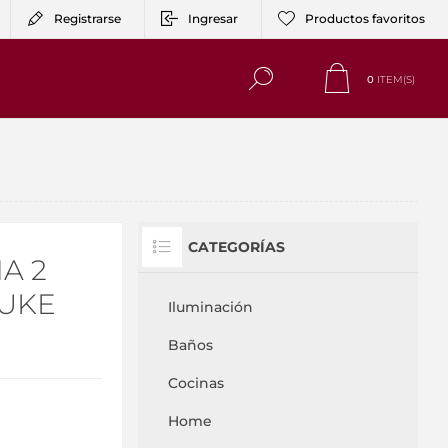
Registrarse
Ingresar
Productos favoritos
0
ITEM(S)
CATEGORÍAS
A 2
DUKE
Iluminación
Baños
Cocinas
Home