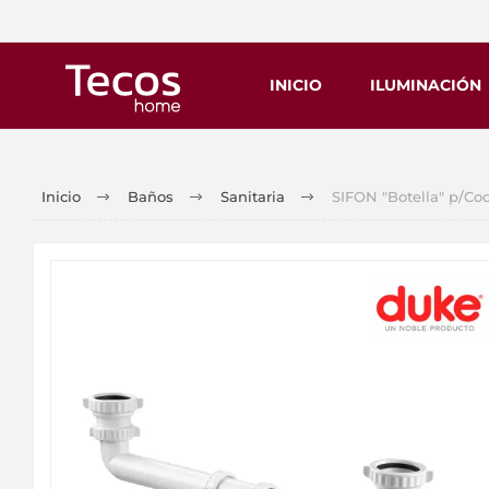
INICIO
ILUMINACIÓN
Inicio
Baños
Sanitaria
SIFON "Botella" p/Co