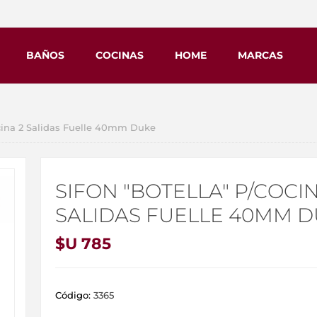
BAÑOS
COCINAS
HOME
MARCAS
cina 2 Salidas Fuelle 40mm Duke
SIFON "BOTELLA" P/COCIN
SALIDAS FUELLE 40MM 
$U 785
Código:
3365