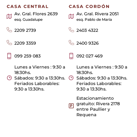
CASA CENTRAL
CASA CORDÓN
Av. Gral. Flores 2639
Av. Gral. Rivera 2051
esq. Guadalupe
esq. Pablo de María
2209 2739
2403 4322
2209 3359
2400 9326
099 259 083
092 027 469
Lunes a Viernes : 9:30 a
Lunes a Viernes : 9:30 a
18:30hs.
18:30hs.
Sábados: 9:30 a 13:30hs.
Sábados: 9:30 a 13:30hs.
Feriados Laborables:
Feriados Laborables:
9:30 a 13:30hs.
9:30 a 13:30hs.
Estacionamiento
gratuito: Rivera 2178
entre Paullier y
Requena