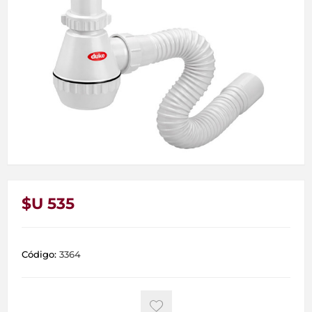
$U 535
Código:
3364