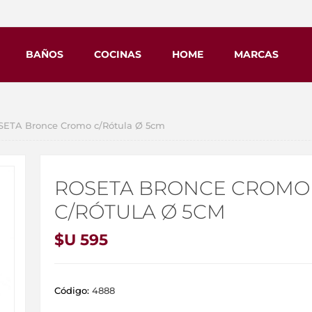
BAÑOS
COCINAS
HOME
MARCAS
ETA Bronce Cromo c/Rótula Ø 5cm
ROSETA BRONCE CROMO
C/RÓTULA Ø 5CM
$U 595
Código:
4888