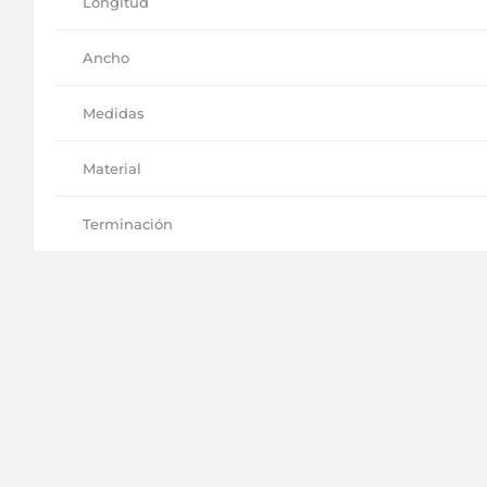
Longitud
Ancho
Medidas
Material
Terminación