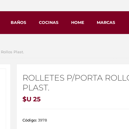
BAÑOS
COCINAS
HOME
MARCAS
ollos Plast.
ROLLETES P/PORTA ROLL
PLAST.
$U 25
Código:
3978