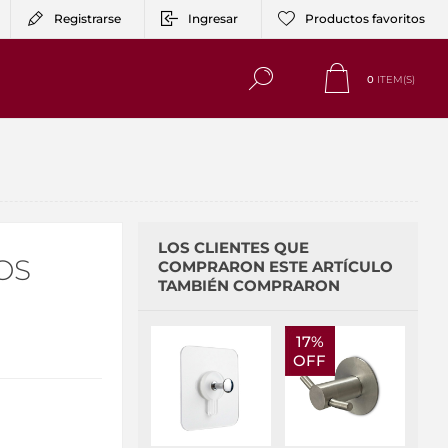
Registrarse
Ingresar
Productos favoritos
0
ITEM(S)
LOS CLIENTES QUE
OS
COMPRARON ESTE ARTÍCULO
TAMBIÉN COMPRARON
17%
OFF