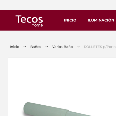
INICIO
ILUMINACIÓN
Inicio
Baños
Varios Baño
ROLLETES p/Porta R