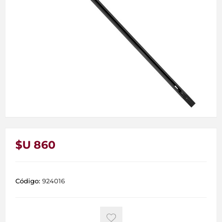
$U 860
Código:
924016