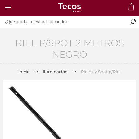
RIEL P/SPOT 2 METROS
NEGRO
Inicio
Iluminación
Rieles y Spot p/Riel