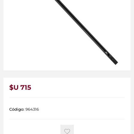
$U 715
Código:
964316