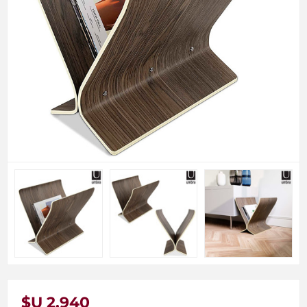
$U 2.940