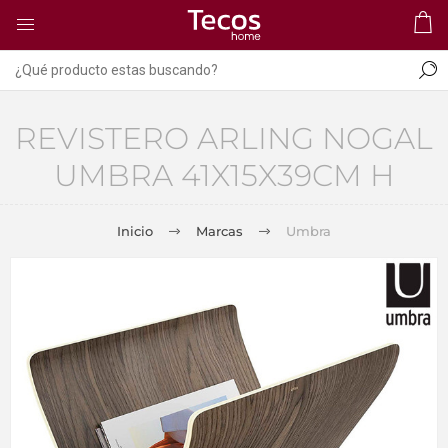
REVISTERO ARLING NOGAL
UMBRA 41X15X39CM H
Inicio
Marcas
Umbra