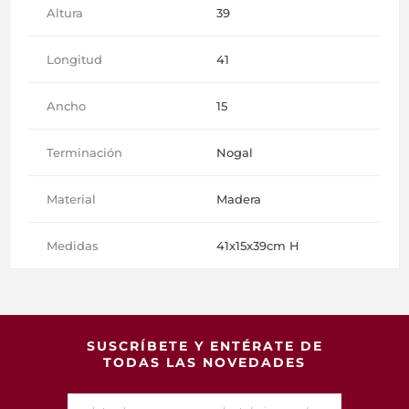
Altura
39
Longitud
41
Ancho
15
Terminación
Nogal
Material
Madera
Medidas
41x15x39cm H
SUSCRÍBETE Y ENTÉRATE DE
TODAS LAS NOVEDADES