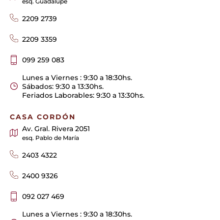
esq. Guadalupe
2209 2739
2209 3359
099 259 083
Lunes a Viernes : 9:30 a 18:30hs.
Sábados: 9:30 a 13:30hs.
Feriados Laborables: 9:30 a 13:30hs.
CASA CORDÓN
Av. Gral. Rivera 2051
esq. Pablo de María
2403 4322
2400 9326
092 027 469
Lunes a Viernes : 9:30 a 18:30hs.