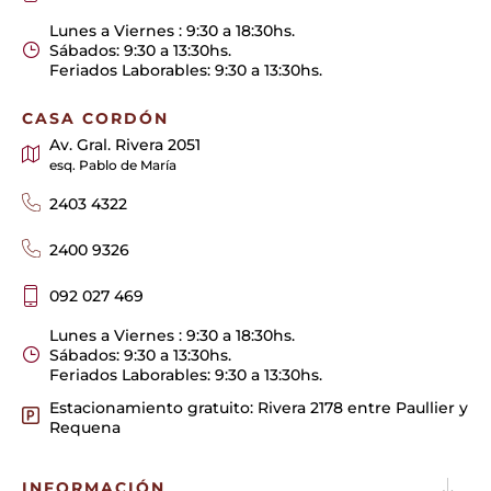
Lunes a Viernes : 9:30 a 18:30hs.
Sábados: 9:30 a 13:30hs.
Feriados Laborables: 9:30 a 13:30hs.
CASA CORDÓN
Av. Gral. Rivera 2051
esq. Pablo de María
2403 4322
2400 9326
092 027 469
Lunes a Viernes : 9:30 a 18:30hs.
Sábados: 9:30 a 13:30hs.
Feriados Laborables: 9:30 a 13:30hs.
Estacionamiento gratuito: Rivera 2178 entre Paullier y
Requena
INFORMACIÓN