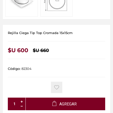
Rejilla Ciega Tip Top Cromada 15x15cm
$U 600
$U 660
Código:
82304
AGREGAR