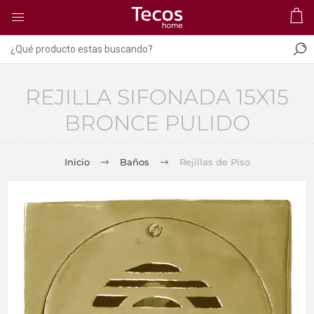
REJILLA SIFONADA 15X15
BRONCE PULIDO
Inicio
Baños
Rejillas de Piso