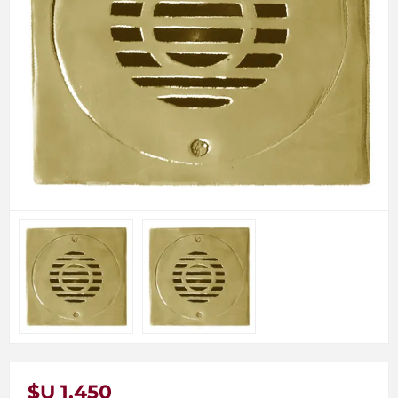
$U 1.450