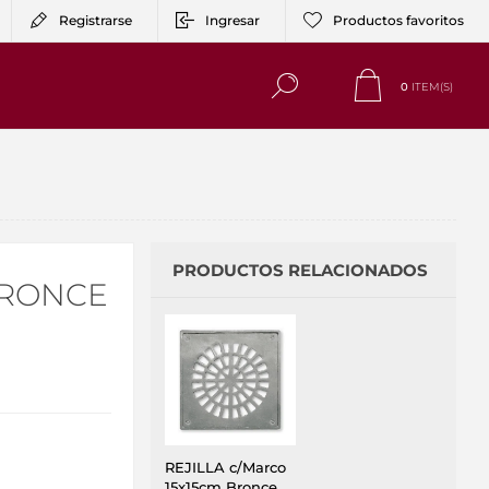
Registrarse
Ingresar
Productos favoritos
0
ITEM(S)
PRODUCTOS RELACIONADOS
BRONCE
REJILLA c/Marco
15x15cm Bronce