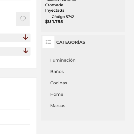
Cromada
Inyectada
Código 5742
$U 1.795
CATEGORÍAS
Iluminación
Baños
Cocinas
Home
Marcas