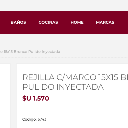
BAÑOS
COCINAS
HOME
MARCAS
o 15x15 Bronce Pulido Inyectada
REJILLA C/MARCO 15X15 
PULIDO INYECTADA
$U 1.570
Código:
5743