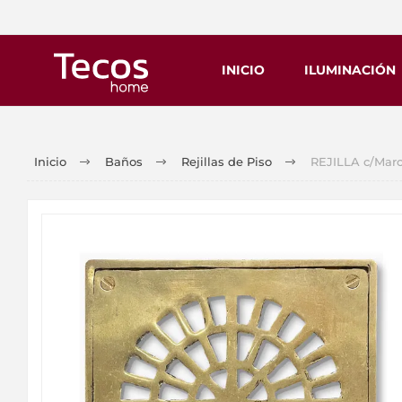
INICIO
ILUMINACIÓN
Inicio
Baños
Rejillas de Piso
REJILLA c/Marc