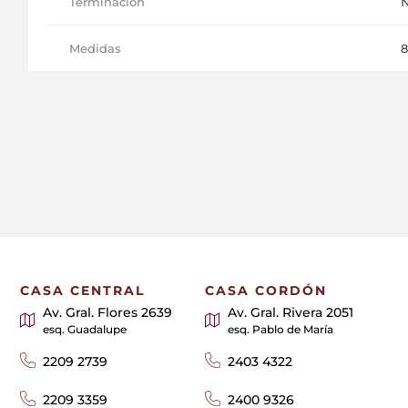
Terminación
Medidas
8
CASA CENTRAL
CASA CORDÓN
Av. Gral. Flores 2639
Av. Gral. Rivera 2051
esq. Guadalupe
esq. Pablo de María
2209 2739
2403 4322
2209 3359
2400 9326