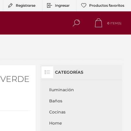
Registrarse
Ingresar
Productos favoritos
0
ITEM(S)
CATEGORÍAS
 VERDE
Iluminación
Baños
Cocinas
Home