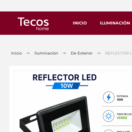
INICIO
ILUMINACIÓN
Inicio
Iluminación
De Exterior
REFLECTOR LE