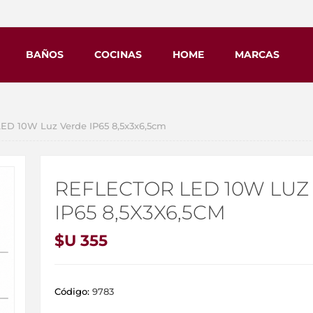
BAÑOS
COCINAS
HOME
MARCAS
D 10W Luz Verde IP65 8,5x3x6,5cm
REFLECTOR LED 10W LUZ
IP65 8,5X3X6,5CM
$U 355
Código:
9783