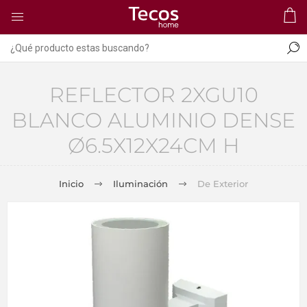
REFLECTOR 2XGU10
BLANCO ALUMINIO DENSE
Ø6.5X12X24CM H
Inicio
Iluminación
De Exterior