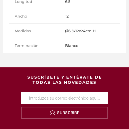
Longitud
6.5
Ancho
12
Medidas
Ø6.5x12x24cm H
Terminación
Blanco
SUSCRÍBETE Y ENTÉRATE DE
TODAS LAS NOVEDADES
SUBSCRIBE