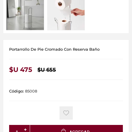
Portarrollo De Pie Cromado Con Reserva Baño
$U 475
$U 655
Código:
85008