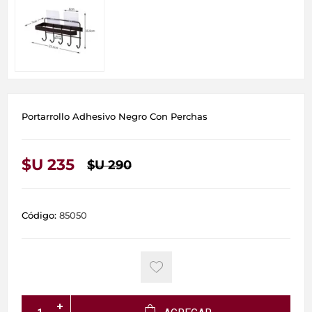
Portarrollo Adhesivo Negro Con Perchas
$U 235
$U 290
Código:
85050