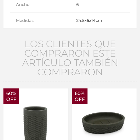
Ancho
6
Medidas
24.5x6x14cm
LOS CLIENTES QUE
COMPRARON ESTE
ARTÍCULO TAMBIÉN
COMPRARON
60%
60%
OFF
OFF