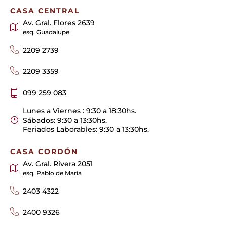
CASA CENTRAL
Av. Gral. Flores 2639
esq. Guadalupe
2209 2739
2209 3359
099 259 083
Lunes a Viernes : 9:30 a 18:30hs.
Sábados: 9:30 a 13:30hs.
Feriados Laborables: 9:30 a 13:30hs.
CASA CORDÓN
Av. Gral. Rivera 2051
esq. Pablo de María
2403 4322
2400 9326