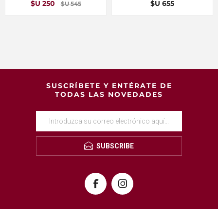
$U 250
$U 655
$U 545
SUSCRÍBETE Y ENTÉRATE DE
TODAS LAS NOVEDADES
SUBSCRIBE