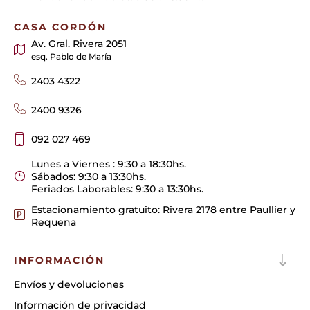
CASA CORDÓN
Av. Gral. Rivera 2051
esq. Pablo de María
2403 4322
2400 9326
092 027 469
Lunes a Viernes : 9:30 a 18:30hs.
Sábados: 9:30 a 13:30hs.
Feriados Laborables: 9:30 a 13:30hs.
Estacionamiento gratuito: Rivera 2178 entre Paullier y
Requena
INFORMACIÓN
Envíos y devoluciones
Información de privacidad