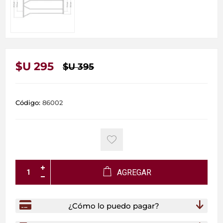
$U 295
$U 395
Código:
86002
AGREGAR
¿Cómo lo puedo pagar?