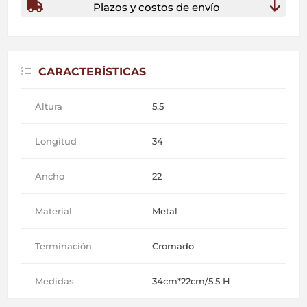
Plazos y costos de envío
CARACTERÍSTICAS
Altura
5.5
Longitud
34
Ancho
22
Material
Metal
Terminación
Cromado
Medidas
34cm*22cm/5.5 H