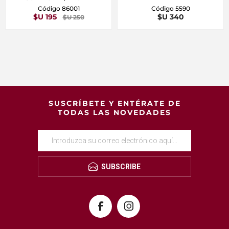
Código 86001
Código 5590
$U 195
$U 340
$U 250
SUSCRÍBETE Y ENTÉRATE DE
TODAS LAS NOVEDADES
SUBSCRIBE