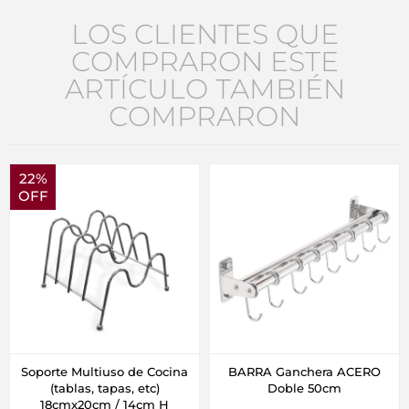
LOS CLIENTES QUE
COMPRARON ESTE
ARTÍCULO TAMBIÉN
COMPRARON
22%
OFF
Soporte Multiuso de Cocina
BARRA Ganchera ACERO
(tablas, tapas, etc)
Doble 50cm
18cmx20cm / 14cm H