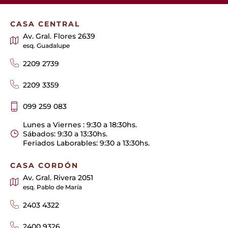
CASA CENTRAL
Av. Gral. Flores 2639
esq. Guadalupe
2209 2739
2209 3359
099 259 083
Lunes a Viernes : 9:30 a 18:30hs.
Sábados: 9:30 a 13:30hs.
Feriados Laborables: 9:30 a 13:30hs.
CASA CORDÓN
Av. Gral. Rivera 2051
esq. Pablo de María
2403 4322
2400 9326