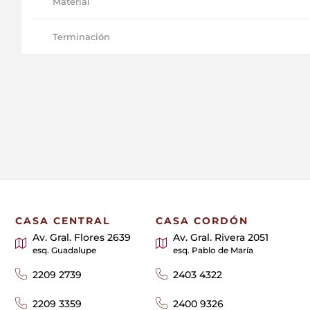
Material
Terminación
CASA CENTRAL
CASA CORDÓN
Av. Gral. Flores 2639
Av. Gral. Rivera 2051
esq. Guadalupe
esq. Pablo de María
2209 2739
2403 4322
2209 3359
2400 9326