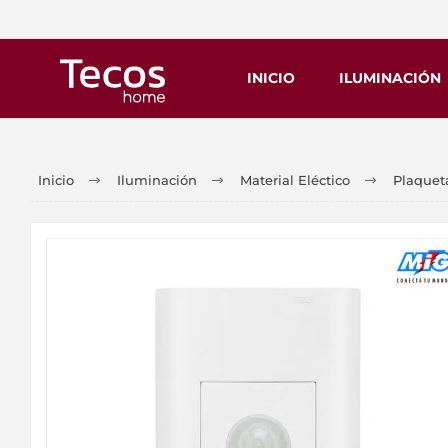
INICIO
ILUMINACIÓN
Inicio
Iluminación
Material Eléctico
Plaqueta